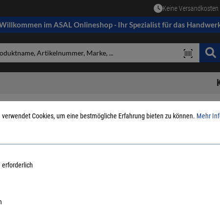
Keine Versandkosten 
Willkommen im ASAL Onlineshop - Ihr Spezialist für das Handwer
 verwendet Cookies, um eine bestmögliche Erfahrung bieten zu können.
Mehr Inf
Kacheln
 erforderlich
EN
n