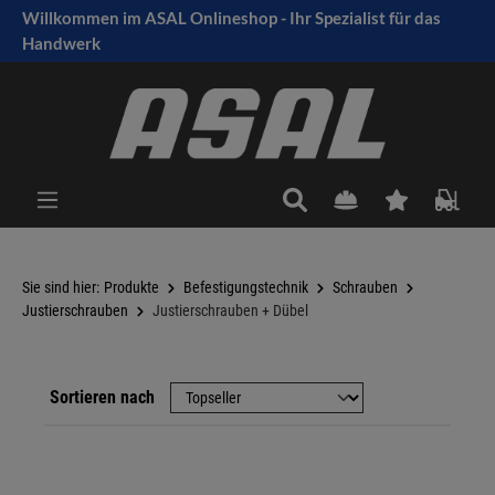
Willkommen im ASAL Onlineshop - Ihr Spezialist für das
tinhalt springen
Handwerk
Sie sind hier:
Produkte
Befestigungstechnik
Schrauben
Justierschrauben
Justierschrauben + Dübel
Sortieren nach