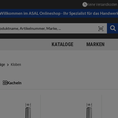
Keine Versandkosten 
Willkommen im ASAL Onlineshop - Ihr Spezialist für das Handwer
KATALOGE
MARKEN
äge
Kloben
Kacheln