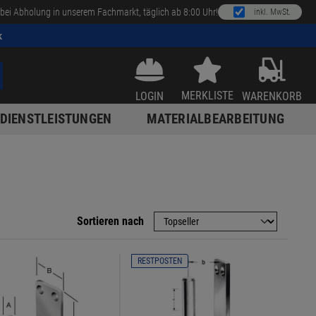
bei Abholung in unserem Fachmarkt, täglich ab 8:00 Uhr!
inkl. MwSt.
k
MERKLISTE
LOGIN
WARENKORB
DIENSTLEISTUNGEN
MATERIALBEARBEITUNG
Sortieren nach
RESTPOSTEN