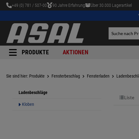
+49 (0) 781 / 507-00
90 Jahre Erfahrung
Über 30.000 Lagerartikel
tinhalt springen
PRODUKTE
AKTIONEN
Sie sind hier:
Produkte
Fensterbeschlag
Fensterladen
Ladenbeschl
Ladenbeschläge
Liste
Kloben