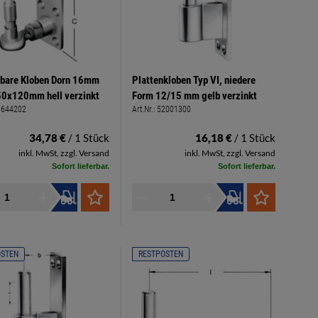
lbare Kloben Dorn 16mm
Plattenkloben Typ VI, niedere
50x120mm hell verzinkt
Form 12/15 mm gelb verzinkt
1644202
Art.Nr.:
52001300
34,78 €
/ 1 Stück
16,18 €
/ 1 Stück
inkl. MwSt, zzgl. Versand
inkl. MwSt, zzgl. Versand
Sofort lieferbar.
Sofort lieferbar.
OSTEN
RESTPOSTEN