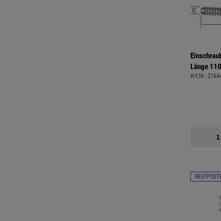
Einschrau
Länge 110
Art.Nr.:
2164
RESTPOST