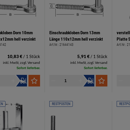
bkloben Dorn 10mm
Einschraubkloben Dorn 13mm
verstel
x12mm hell verzinkt
Länge 110x12mm hell verzinkt
Platte 
4142
Art.Nr.:
21644143
Art.Nr.:
2
10,83 €
/ 1 Stück
5,91 €
/ 1 Stück
inkl. MwSt, zzgl. Versand
inkl. MwSt, zzgl. Versand
Sofort lieferbar.
Sofort lieferbar.
EN
RESTPOSTEN
RESTP