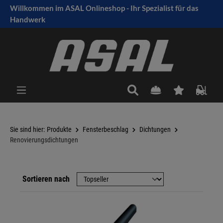
Willkommen im ASAL Onlineshop - Ihr Spezialist für das
tinhalt springen
Handwerk
Sie sind hier:
Produkte
Fensterbeschlag
Dichtungen
Renovierungsdichtungen
Sortieren nach