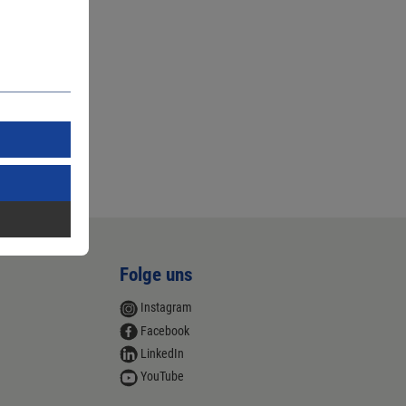
Folge uns
Instagram
Facebook
LinkedIn
YouTube