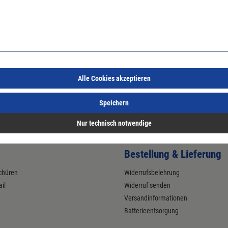
Alle Cookies akzeptieren
Speichern
Nur technisch notwendige
Bestellung & Lieferung
chüren
Widerrufsbelehrung
il
Widerruf senden
Versandinformationen
Batterieentsorgung