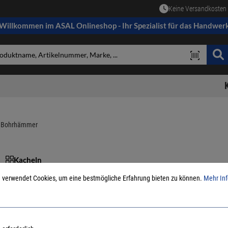
Keine Versandkosten 
Willkommen im ASAL Onlineshop - Ihr Spezialist für das Handwer
Bohrhämmer
Kacheln
 verwendet Cookies, um eine bestmögliche Erfahrung bieten zu können.
Mehr Inf