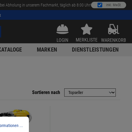
bei Abholung in unserem Fachmarkt, täglich ab 8:00 Uhr!
inkl. MwSt.
k
MERKLISTE
LOGIN
WARENKORB
KATALOGE
MARKEN
DIENSTLEISTUNGEN
Sortieren nach
ormationen ...