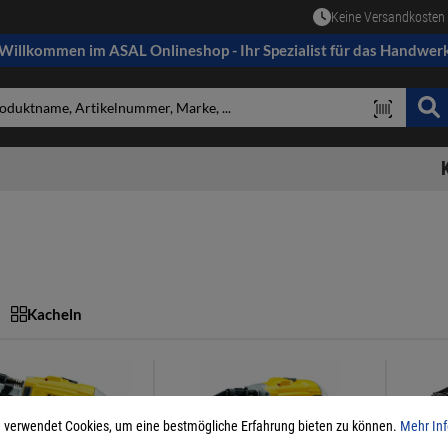
Keine Versandkosten 
Willkommen im ASAL Onlineshop - Ihr Spezialist für das Handwer
Kacheln
 verwendet Cookies, um eine bestmögliche Erfahrung bieten zu können.
Mehr Inf