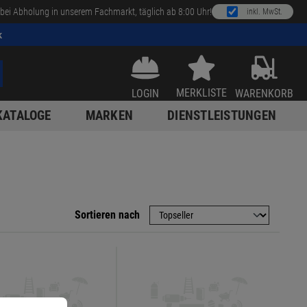
bei Abholung in unserem Fachmarkt, täglich ab 8:00 Uhr!
inkl. MwSt.
k
MERKLISTE
LOGIN
WARENKORB
KATALOGE
MARKEN
DIENSTLEISTUNGEN
Sortieren nach