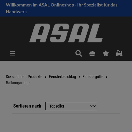
Willkommen im ASAL Onlineshop - Ihr Spezialist für das
tinhalt springen
Handwerk
Sie sind hier:
Produkte
Fensterbeschlag
Fenstergriffe
Balkongarnitur
Sortieren nach