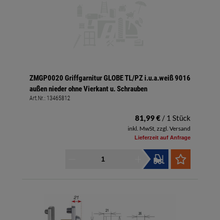
ZMGP0020 Griffgarnitur GLOBE TL/PZ i.u.a.weiß 9016
außen nieder ohne Vierkant u. Schrauben
Art.Nr.:
13465812
81,99 €
/ 1 Stück
inkl. MwSt, zzgl. Versand
Lieferzeit auf Anfrage