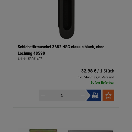
Schiebetürmuschel 3652 HSG classic black, ohne
Lochung 48590
Art.Nr.:
58061407
32,98 €
/ 1 Stück
inkl. MwSt, zzgl. Versand
Sofort lieferbar.