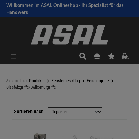
Willkommen im ASAL Onlineshop - Ihr Spezialist für das
tinhalt springen
Handwerk
Sie sind hier:
Produkte
Fensterbeschlag
Fenstergriffe
Glasfalzgriffe/Balkontürgriffe
Sortieren nach