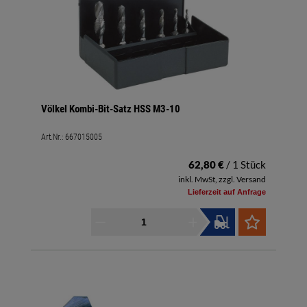
Völkel Kombi-Bit-Satz HSS M3-10
Art.Nr.:
667015005
62,80 €
/ 1 Stück
inkl. MwSt, zzgl. Versand
Lieferzeit auf Anfrage