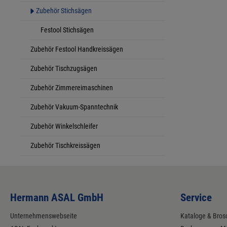
Zubehör Stichsägen
Festool Stichsägen
Zubehör Festool Handkreissägen
Zubehör Tischzugsägen
Zubehör Zimmereimaschinen
Zubehör Vakuum-Spanntechnik
Zubehör Winkelschleifer
Zubehör Tischkreissägen
Hermann ASAL GmbH
Service
Unternehmenswebseite
Kataloge & Bros