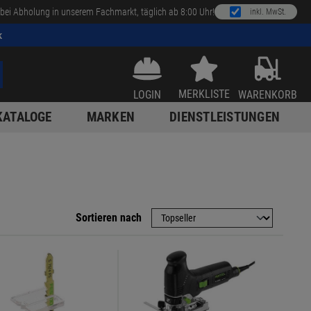
bei Abholung in unserem Fachmarkt, täglich ab 8:00 Uhr!
inkl. MwSt.
k
MERKLISTE
LOGIN
WARENKORB
KATALOGE
MARKEN
DIENSTLEISTUNGEN
Sortieren nach