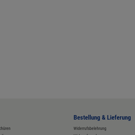
Bestellung & Lieferung
chüren
Widerrufsbelehrung