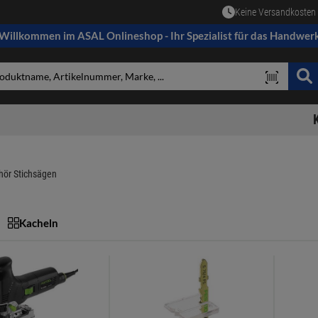
Keine Versandkosten 
Willkommen im ASAL Onlineshop - Ihr Spezialist für das Handwer
hör Stichsägen
Kacheln