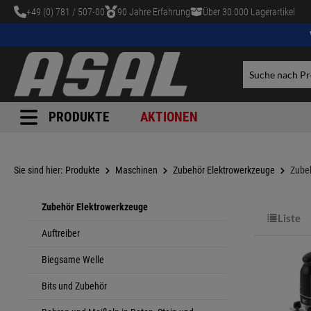
+49 (0) 781 / 507-00
90 Jahre Erfahrung
Über 30.000 Lagerartikel
tinhalt springen
PRODUKTE
AKTIONEN
Sie sind hier:
Produkte
Maschinen
Zubehör Elektrowerkzeuge
Zube
Zubehör Elektrowerkzeuge
Liste
Auftreiber
Biegsame Welle
Bits und Zubehör