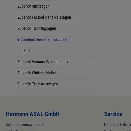
Zubehör Stichsägen
Zubehör Festool Handkreissägen
Zubehör Tischzugsägen
Zubehör Zimmereimaschinen
Festool
Zubehör Vakuum-Spanntechnik
Zubehör Winkelschleifer
Zubehör Tischkreissägen
Hermann ASAL GmbH
Service
Unternehmenswebseite
Kataloge & Bros