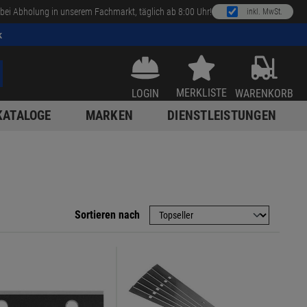
bei Abholung in unserem Fachmarkt, täglich ab 8:00 Uhr!
inkl. MwSt.
k
MERKLISTE
LOGIN
WARENKORB
KATALOGE
MARKEN
DIENSTLEISTUNGEN
Sortieren nach