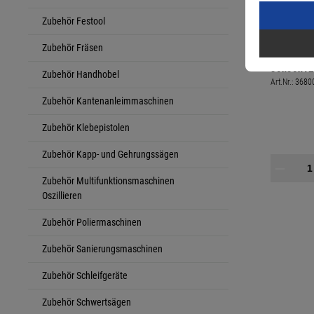
Zubehör Festool
Zubehör Fräsen
Festool F
30x30x12
Zubehör Handhobel
Art.Nr.:
3680
Zubehör Kantenanleimmaschinen
Zubehör Klebepistolen
Zubehör Kapp- und Gehrungssägen
Zubehör Multifunktionsmaschinen
Oszillieren
Zubehör Poliermaschinen
Zubehör Sanierungsmaschinen
Zubehör Schleifgeräte
Zubehör Schwertsägen