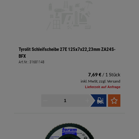
Tyrolit Schleifscheibe 27E 125x7x22,23mm ZA24S-
BFX
Art.Nr.:
31681148
7,69 €
/ 1 Stück
inkl. MwSt, zzgl. Versand
Lieferzeit auf Anfrage