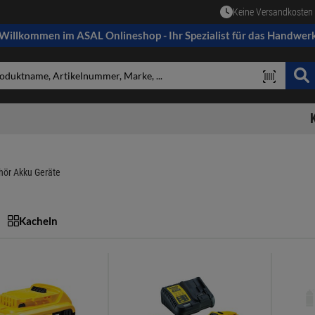
Keine Versandkosten 
Willkommen im ASAL Onlineshop - Ihr Spezialist für das Handwer
hör Akku Geräte
Kacheln