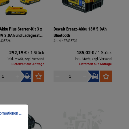
Akku Plus Starter-Kit 3 x
Dewalt Ersatz-Akku 18V 5,0Ah
V 2,0Ah und Ladegerät
Bluetooth
7435726
Art.Nr.:
37435731
5D3
292,19 €
/ 1 Stück
185,02 €
/ 1 Stück
inkl. MwSt, zzgl. Versand
inkl. MwSt, zzgl. Versand
Lieferzeit auf Anfrage
Lieferzeit auf Anfrage
ormationen ...