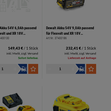
 Akku 54V 6,0Ah passend
Dewalt Akku 54V 9,0Ah passend
xvolt und XR 18V
für Flexvolt und XR 18V
7400130
Art.Nr.:
37400186
nen
Maschinen
149,43 €
/ 1 Stück
232,41 €
/ 1 Stück
inkl. MwSt, zzgl. Versand
inkl. MwSt, zzgl. Versand
Sofort lieferbar.
Lieferzeit auf Anfrage