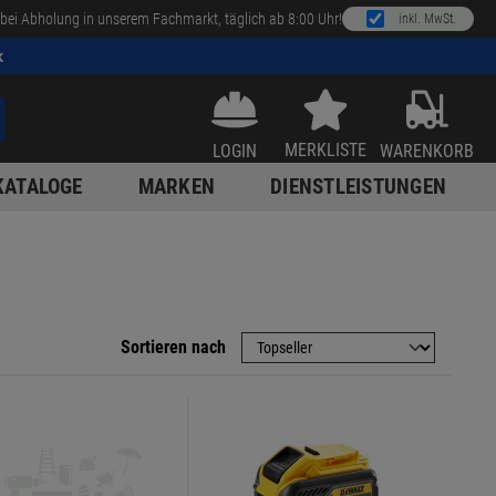
bei Abholung in unserem Fachmarkt, täglich ab 8:00 Uhr!
inkl. MwSt.
k
MERKLISTE
LOGIN
WARENKORB
KATALOGE
MARKEN
DIENSTLEISTUNGEN
Sortieren nach